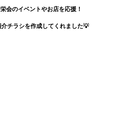
商栄会のイベントやお店を応援！
介チラシを作成してくれました💡