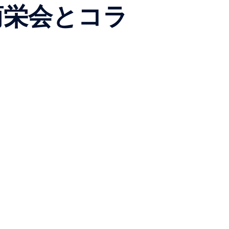
商栄会とコラ