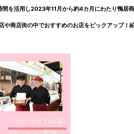
間を活用し2023年11月から約4カ月にわたり鴨居
店や商店街の中でおすすめのお店をピックアップ！紹