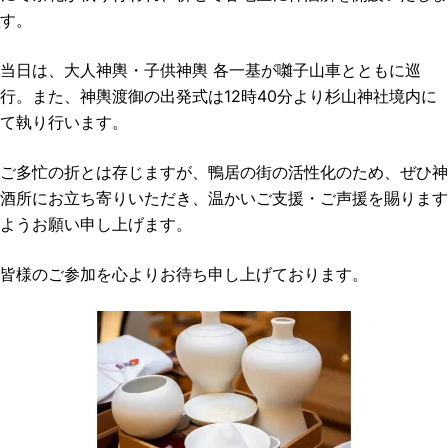
す。
当日は、大人神輿・子供神輿 各一基が囃子山車とともに巡
行。また、神輿渡御の出発式は12時40分より杉山神社境内に
て執り行います。
ご多忙の折とは存じますが、鴨居の街の活性化のため、ぜひ神
酒所にお立ち寄りいただき、温かいご支援・ご声援を賜ります
ようお願い申し上げます。
皆様のご参加を心よりお待ち申し上げております。