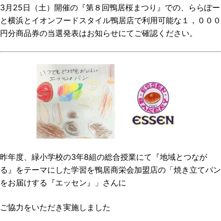
3月25日（土）開催の『第８回鴨居桜まつり』での、ららぽー
と横浜とイオンフードスタイル鴨居店で利用可能な１，０００
円分商品券の当選発表は
お知らせ
にてご確認ください。
昨年度、緑小学校の3年8組の総合授業にて『地域とつなが
る』をテーマにした学習を鴨居商栄会加盟店の「焼き立てパン
をお届けする『エッセン』」さんに
ご協力をいただき実施しました