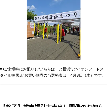
📢ご来場時にお配りした“ららぽーと横浜”と“イオンフードス
タイル鴨居店”お買い物券の当選発表は、4月3日（木）です。
【終了】歳末福引大売出し開催のお知ら