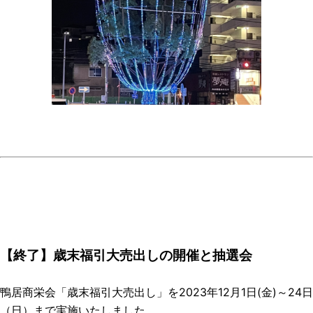
【終了】歳末福引大売出しの開催と抽選会
鴨居商栄会「歳末福引大売出し」を2023年12月1日(金)～24日
（日）まで実施いたしました。