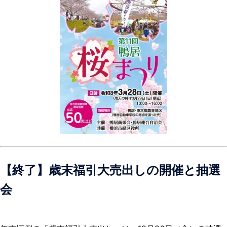
【終了】
歳末福引大売出しの開催と抽選
会