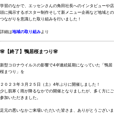
学習のなかで、エッセンさんの角田社長へのインタビューや店
頭に掲示するポスター制作そして新メニュー企画など地域との
つながりを意識した取り組みを行いました！
詳細は
地域の取り組み
より
🌸【終了】鴨居桜まつり🌸
新型コロナウイルスの影響で4
年
連続延期になっていた「鴨居
桜まつり」を
２０２３年３月２５日（土）4年ぶりに開催しました！
少し肌寒く雨が降るなかでの開催となりましたが、多く方にご
参加いただきました。
足元の悪いなかご来場いただいた皆さま、ありがとうございま