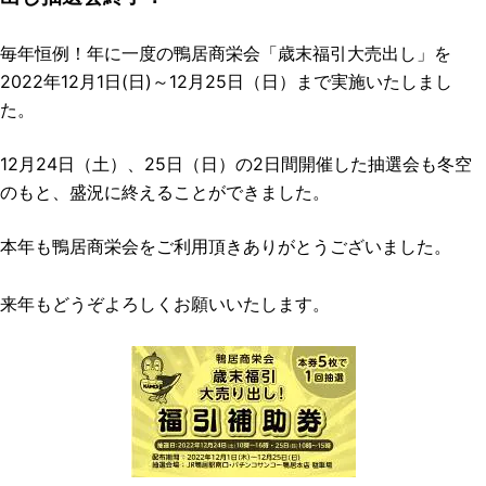
毎年恒例！年に一度の鴨居商栄会「歳末福引大売出し」を
2022年12月1日(日)～12月25日（日）まで実施いたしまし
た。
12月24日（土）、25日（日）の2日間開催した抽選会も冬空
のもと、盛況に終えることができました。
本年も鴨居商栄会をご利用頂きありがとうございました。
来年もどうぞよろしくお願いいたします。