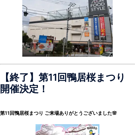
【終了】第11回鴨居桜まつり
開催決定！
第11回鴨居桜まつり ご来場ありがとうございました🌸