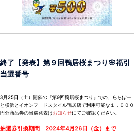
終了【発表】第９回鴨居桜まつり🌸福引
当選番号
3月25日（土）開催の『第9回鴨居桜まつり』での、ららぽー
と横浜とイオンフードスタイル鴨居店で利用可能な１，０００
円分商品券の当選発表は
お知らせ
にてご確認ください。
抽選券引換期間 2024年4月26日（金）まで