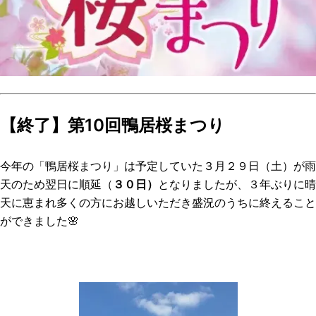
【終了】第10回鴨居桜まつり
今年の「鴨居桜まつり」は予定していた３月２９日（土）が雨
天のため翌日に順延（
３０日）
となりましたが、３年ぶりに晴
天に恵まれ多くの方にお越しいただき盛況のうちに終えること
ができました🌸