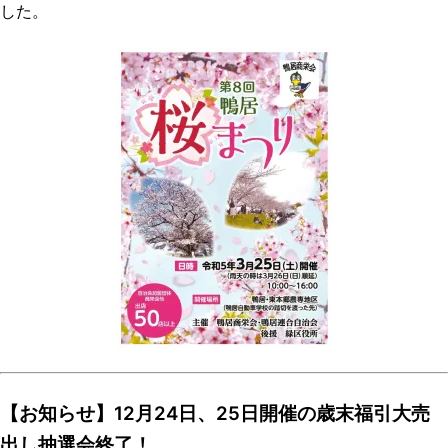
した。
【お知らせ】12月24日、25日開催の歳末福引大売
出し抽選会終了！