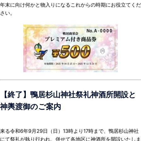
年末に向け何かと物入りになるこれからの時期にお役立てくだ
さい。
【終了】鴨居杉山神社祭礼神酒所開設と
神輿渡御のご案内
来る令和6年9月29日（日）13時より17時まで、鴨居杉山神社
にて祭礼が執り行われ、併せて各地区に神酒所を開設いたしま