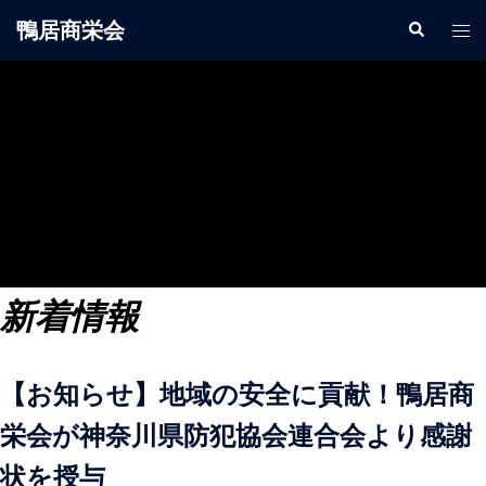
鴨居商栄会
新着情報
【お知らせ】
地域の安全に貢献！鴨居商
栄会が神奈川県防犯協会連合会より感謝
状を授与