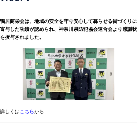
鴨居商栄会は、地域の安全を守り安心して暮らせる街づくりに
寄与した功績が認められ、神奈川県防犯協会連合会より感謝状
を授与されました。
詳しくは
こちら
から