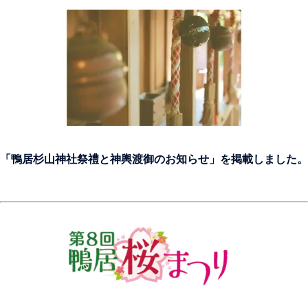
「鴨居杉山神社祭禮と神輿渡御のお知らせ」を掲載しました。