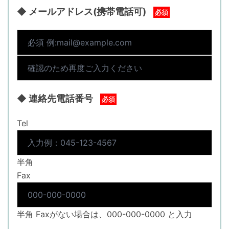
◆ メールアドレス(携帯電話可)
必須
◆ 連絡先電話番号
必須
Tel
半角
Fax
半角 Faxがない場合は、000-000-0000 と入力