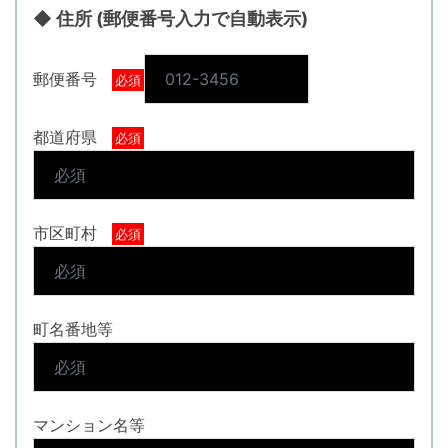
◆ 住所 (郵便番号入力で自動表示)
郵便番号
必須
都道府県
必須
市区町村
必須
町名番地等
マンション名等