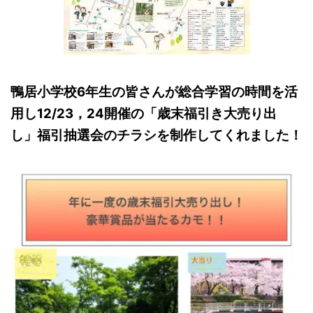
鴨居小学校6年生の皆さんが総合学習の時間を活
用し12/23，24開催の
「歳末福引き大売り出
し」福引抽選会のチラシを制作してくれました！