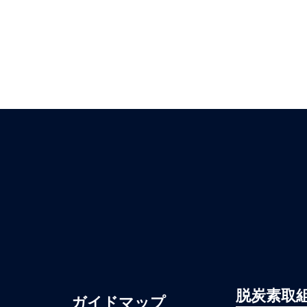
脱炭素取
ガイドマップ