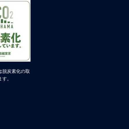
は脱炭素化の取
ます。