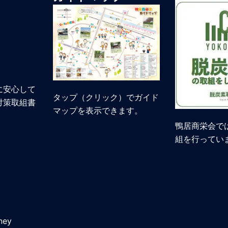
に安心して
タップ（クリック）でガイド
対策取組書
マップを表示できます。
鴨居商栄会で
組を行ってい
ney