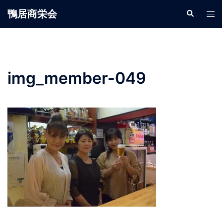
鴨居商栄会
img_member-049