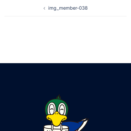
img_member-038