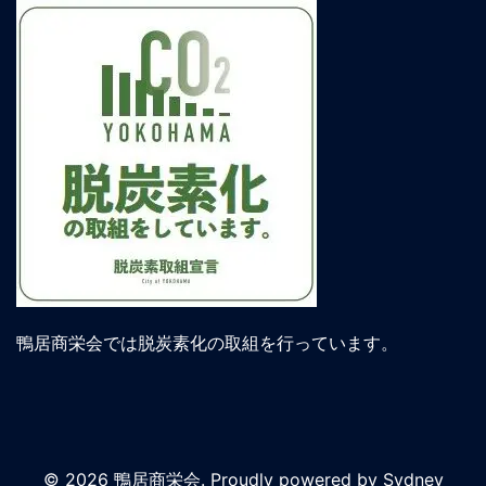
鴨居商栄会では脱炭素化の取組を行っています。
© 2026 鴨居商栄会. Proudly powered by
Sydney