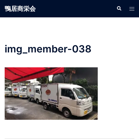
鴨居商栄会
img_member-038