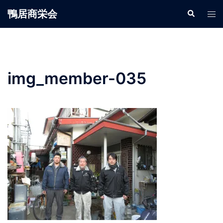
鴨居商栄会
img_member-035