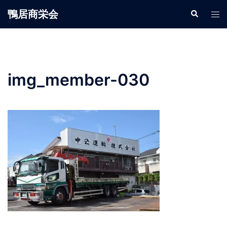
鴨居商栄会
img_member-030