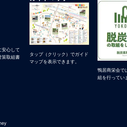
に安心して
タップ（クリック）でガイド
対策取組書
マップを表示できます。
鴨居商栄会で
組を行ってい
ney