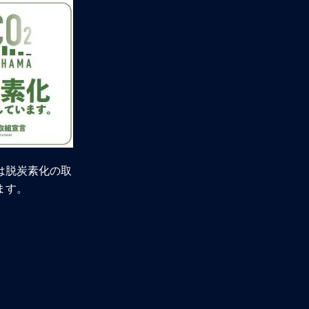
は脱炭素化の取
ます。