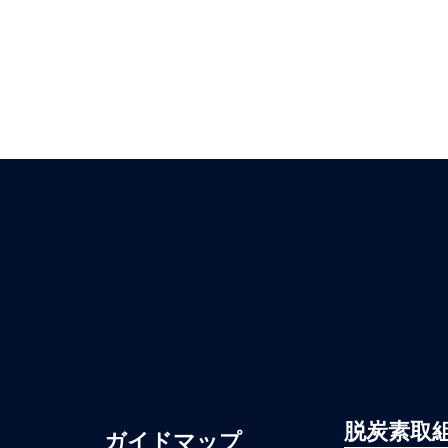
脱炭素取
ガイドマップ