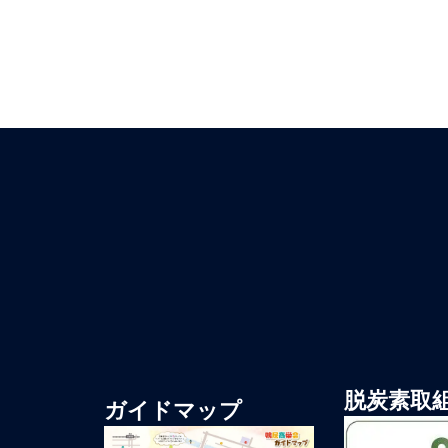
脱炭素取
ガイドマップ