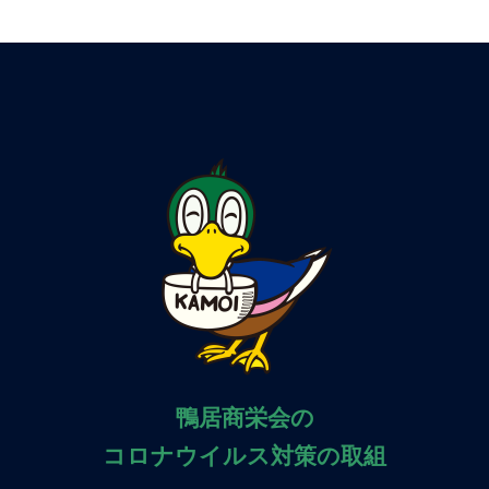
鴨居商栄会の
コロナウイルス対策の取組