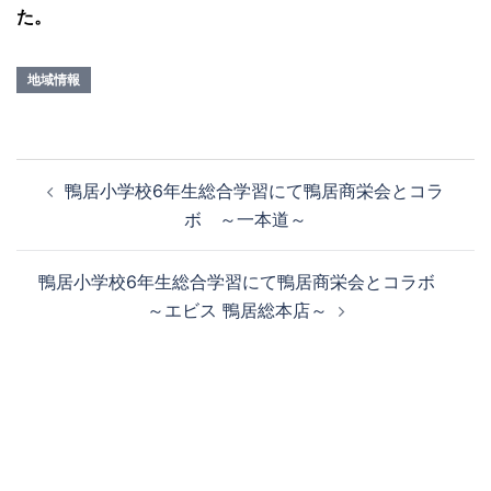
た。
地域情報
鴨居小学校6年生総合学習にて鴨居商栄会とコラ
ボ ～一本道～
鴨居小学校6年生総合学習にて鴨居商栄会とコラボ
～エビス 鴨居総本店～