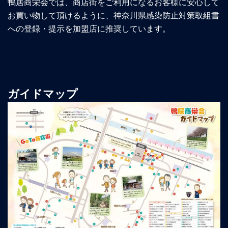
鴨居商栄会では、商店街をご利用になるお客様に安心して
お買い物して頂けるように、神奈川県感染防止対策取組書
への登録・提示を加盟店に推奨しています。
ガイドマップ