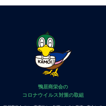
鴨居商栄会の
コロナウイルス対策の取組