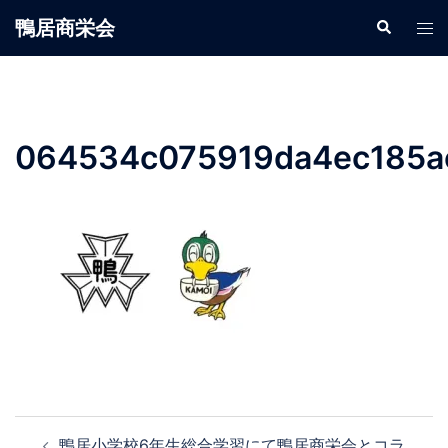
鴨居商栄会
064534c075919da4ec185a
鴨居小学校6年生総合学習にて鴨居商栄会とコラ