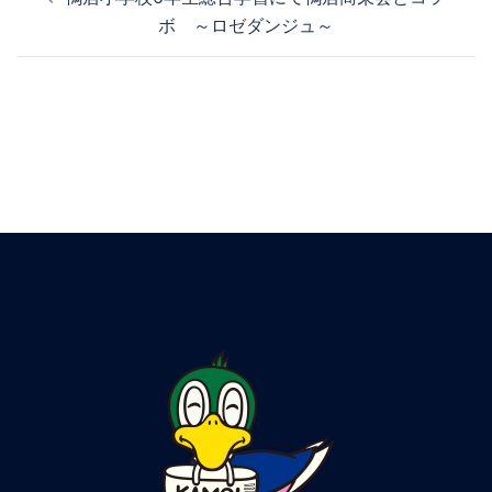
ボ ～ロゼダンジュ～