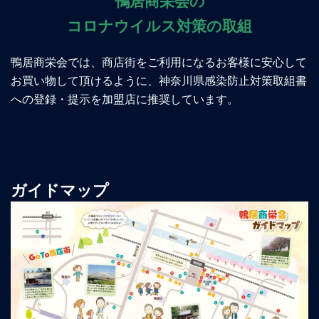
鴨居商栄会の
コロナウイルス対策の取組
鴨居商栄会では、商店街をご利用になるお客様に安心して
お買い物して頂けるように、神奈川県感染防止対策取組書
への登録・提示を加盟店に推奨しています。
ガイドマップ