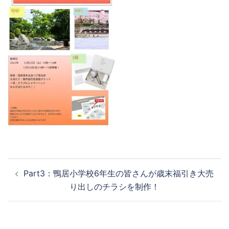
Part3：鴨居小学校6年生の皆さんが歳末福引き大売
り出しのチラシを制作！