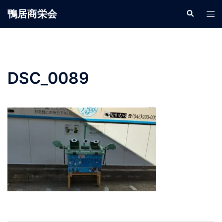
鴨居商栄会
DSC_0089