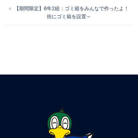
【期間限定】6年2組：ゴミ箱をみんなで作ったよ！
街にゴミ箱を設置～