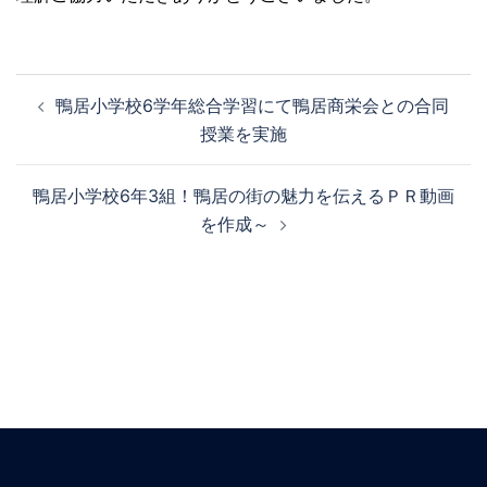
鴨居小学校6学年総合学習にて鴨居商栄会との合同
授業を実施
鴨居小学校6年3組！鴨居の街の魅力を伝えるＰＲ動画
を作成～