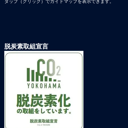
タップ（クリック）でガイドマップを表示できます。
脱炭素取組宣言