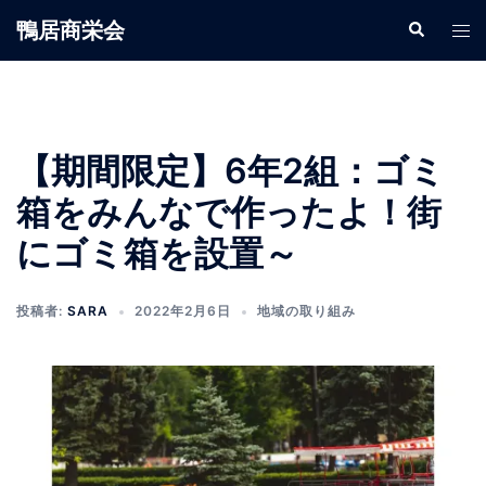
鴨居商栄会
【期間限定】6年2組：ゴミ
箱をみんなで作ったよ！街
にゴミ箱を設置～
投稿者:
SARA
2022年2月6日
地域の取り組み