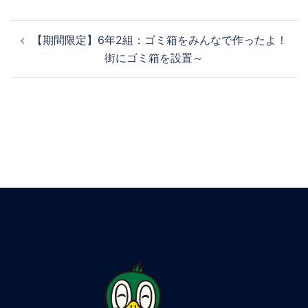
【期間限定】6年2組：ゴミ箱をみんなで作ったよ！
街にゴミ箱を設置～