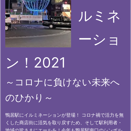
ルミネ
ーショ
ン！2021
～コロナに負けない未来へ
のひかり～
鴨居駅にイルミネーションが登場！ コロナ禍で活力を無
くした商店街に活気を取り戻すため、そして駅利用者・
地域の皆さまにエールを！今年も鴨居駅南口のシンボル