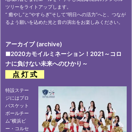
ツリーをライトアップします。
“ 癒やし”と“やすらぎ”そして“明日への活力”へと、つなが
るよう願いを込めた光と音の演出をお楽しみください。
アーカイブ (archive)
■2020カモイルミネーション！2021～コロ
ナに負けない未来へのひかり～
点 灯 式
特設ステー
ジにはプロ
バスケット
ボールチー
ム“横浜ビ
ー・コルセ