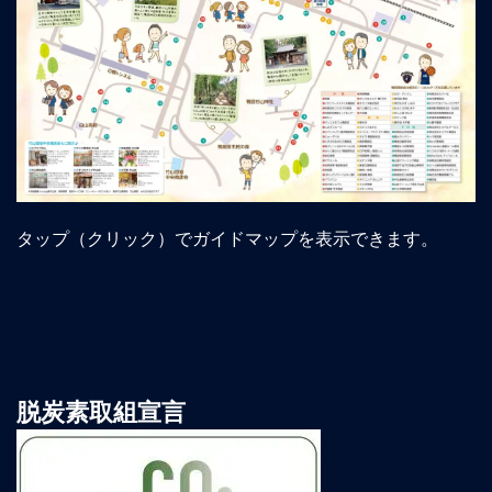
タップ（クリック）でガイドマップを表示できます。
脱炭素取組宣言