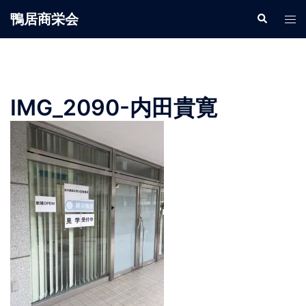
鴨居商栄会
IMG_2090-内田貴寛