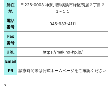
所在
〒226-0003 神奈川県横浜市緑区鴨居２丁目２
地
１−１１
電話
045-
933-4111
番号
Fax
番号
URL
https://makino-hp.jp/
Email
PR
診療時間等は公式ホームページをご確認ください
<