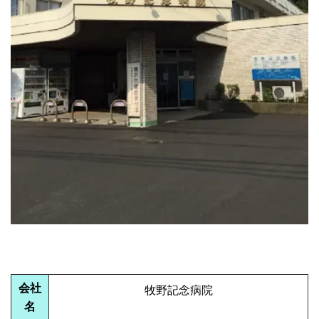
会社
牧野記念病院
名