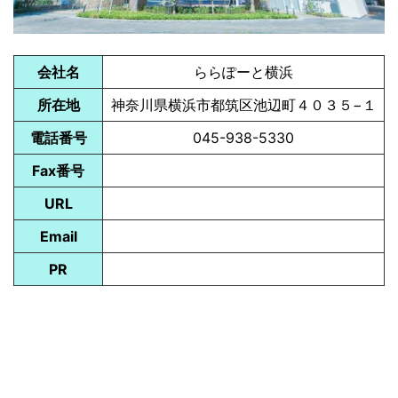
会社名
ららぽーと横浜
所在地
神奈川県横浜市都筑区池辺町４０３５−１
電話番号
045-938-5330
Fax番号
URL
Email
PR