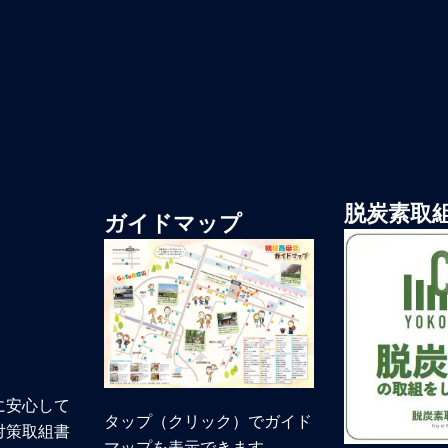
脱炭素取
ガイドマップ
に安心して
タップ（クリック）でガイド
対策取組書
マップを表示できます。