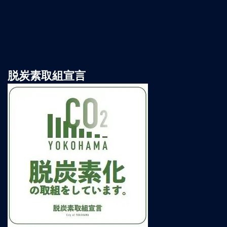
脱炭素取組宣言