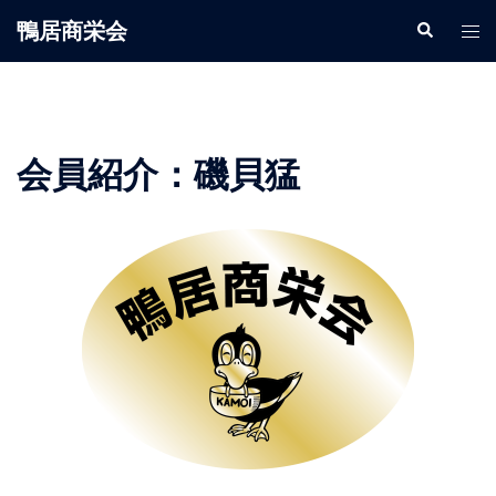
鴨居商栄会
会員紹介：磯貝猛