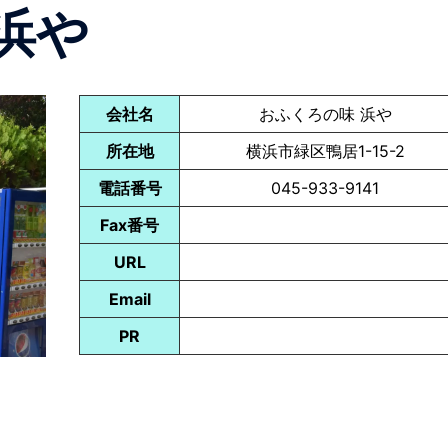
浜や
会社名
おふくろの味 浜や
所在地
横浜市緑区鴨居1-15-2
電話番号
045-933-9141
Fax番号
URL
Email
PR