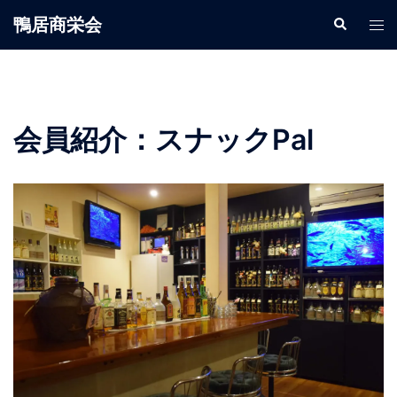
鴨居商栄会
会員紹介：スナックPal