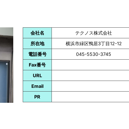
会社名
テクノス株式会社
所在地
横浜市緑区鴨居3丁目12-12
電話番号
045-5530-3745
Fax番号
URL
Email
PR