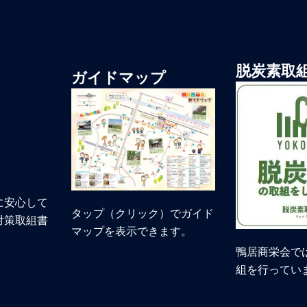
脱炭素取
ガイドマップ
に安心して
タップ（クリック）でガイド
対策取組書
マップを表示できます。
鴨居商栄会で
組を行ってい