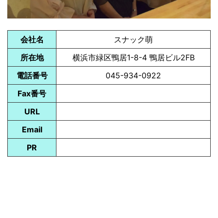
会社名
スナック萌
所在地
横浜市緑区鴨居1-8-4 鴨居ビル2FB
電話番号
045-934-0922
Fax番号
URL
Email
PR