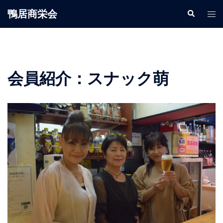
鴨居商栄会
会員紹介：スナック萌