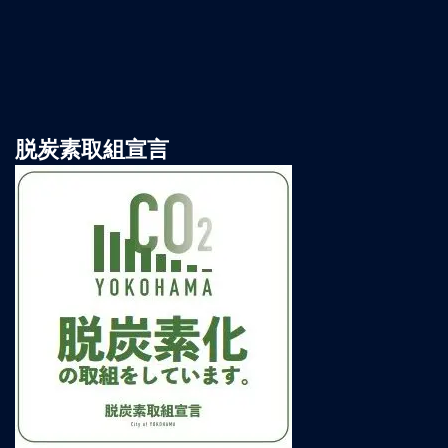
脱炭素取組宣言