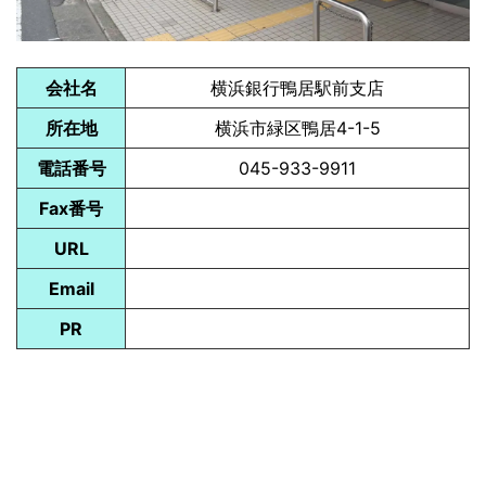
会社名
横浜銀行鴨居駅前支店
所在地
横浜市緑区鴨居4-1-5
電話番号
045-933-9911
Fax番号
URL
Email
PR