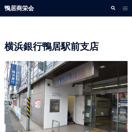
鴨居商栄会
横浜銀行鴨居駅前支店