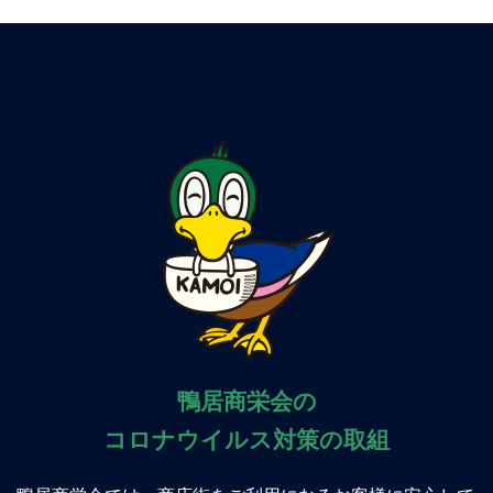
鴨居商栄会の
コロナウイルス対策の取組