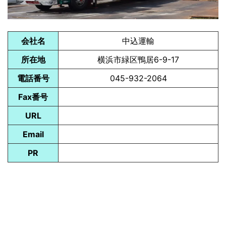
会社名
中込運輸
所在地
横浜市緑区鴨居6-9-17
電話番号
045-932-2064
Fax番号
URL
Email
PR