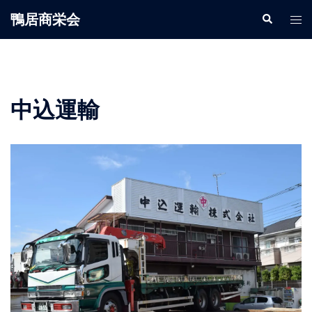
鴨居商栄会
中込運輸