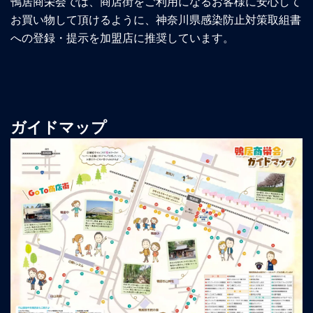
鴨居商栄会では、商店街をご利用になるお客様に安心して
お買い物して頂けるように、神奈川県感染防止対策取組書
への登録・提示を加盟店に推奨しています。
ガイドマップ