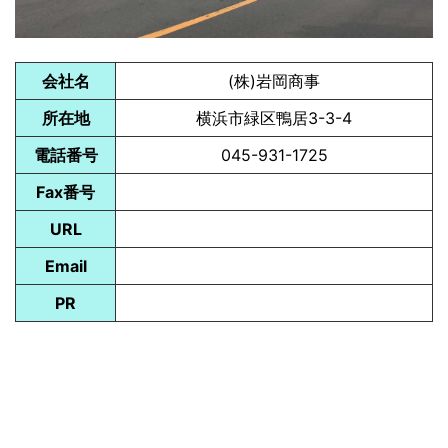
会社名
(株)岩岡商事
所在地
横浜市緑区鴨居3-3-4
電話番号
045-931-1725
Fax番号
URL
Email
PR