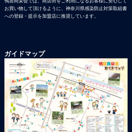
鴨居商栄会では、商店街をご利用になるお客様に安心して
お買い物して頂けるように、神奈川県感染防止対策取組書
への登録・提示を加盟店に推奨しています。
ガイドマップ