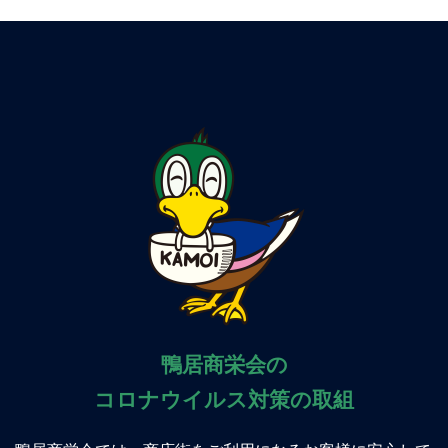
鴨居商栄会の
コロナウイルス対策の取組