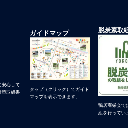
脱炭素取
ガイドマップ
に安心して
タップ（クリック）でガイド
対策取組書
マップを表示できます。
鴨居商栄会で
組を行ってい