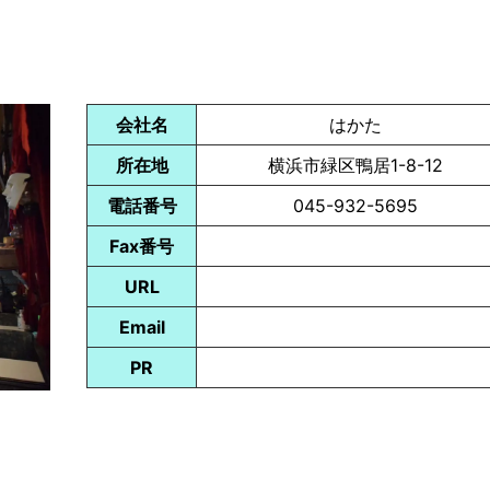
会社名
はかた
所在地
横浜市緑区鴨居1-8-12
電話番号
045-932-5695
Fax番号
URL
Email
PR