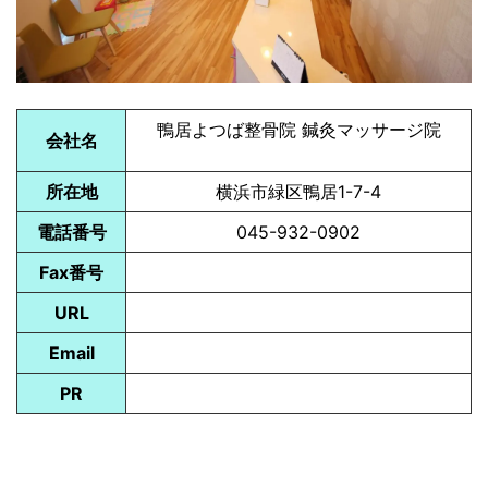
鴨居よつば整骨院 鍼灸マッサージ院
会社名
所在地
横浜市緑区鴨居1-7-4
電話番号
045-932-0902
Fax番号
URL
Email
PR