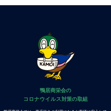
鴨居商栄会の
コロナウイルス対策の取組