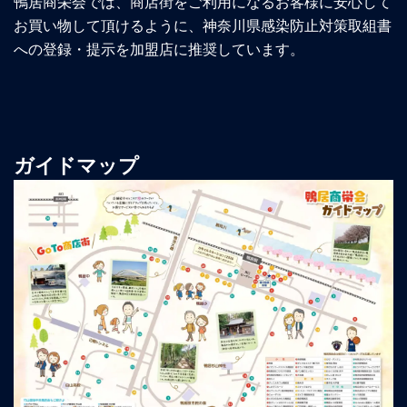
鴨居商栄会では、商店街をご利用になるお客様に安心して
お買い物して頂けるように、神奈川県感染防止対策取組書
への登録・提示を加盟店に推奨しています。
ガイドマップ