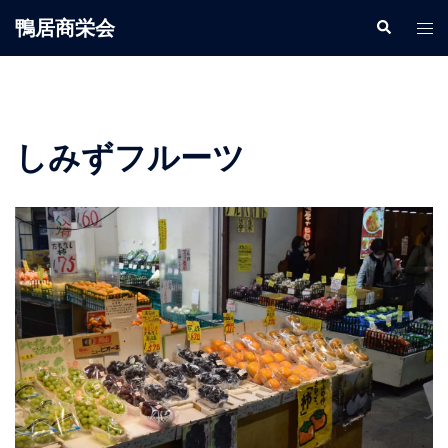
鴨居商栄会
しみずフルーツ