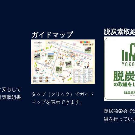
脱炭素取
ガイドマップ
に安心して
タップ（クリック）でガイド
対策取組書
マップを表示できます。
鴨居商栄会で
組を行ってい