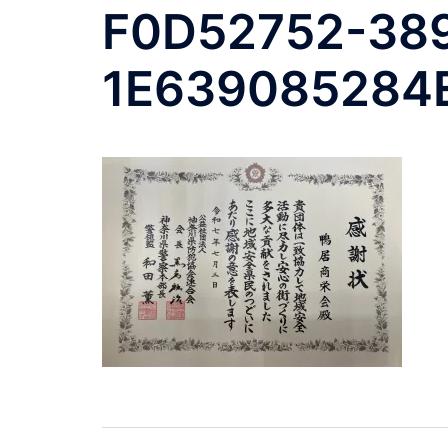
F0D52752-38
1E639085284