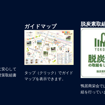
脱炭素取
ガイドマップ
に安心して
タップ（クリック）でガイド
対策取組書
マップを表示できます。
鴨居商栄会で
組を行ってい