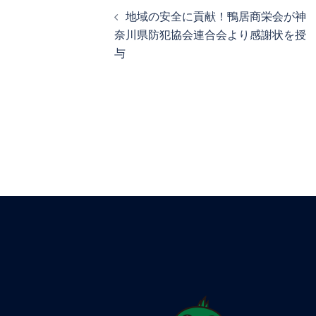
地域の安全に貢献！鴨居商栄会が神
奈川県防犯協会連合会より感謝状を授
与