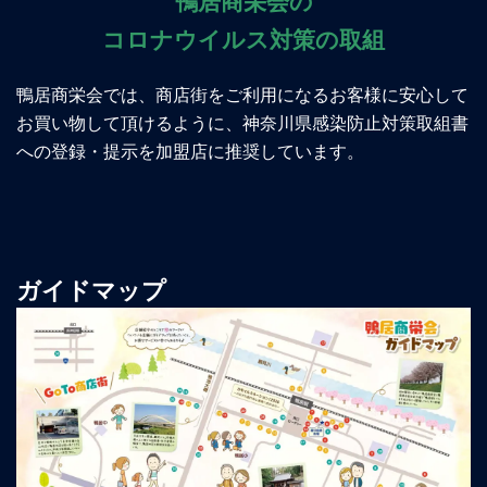
鴨居商栄会の
コロナウイルス対策の取組
鴨居商栄会では、商店街をご利用になるお客様に安心して
お買い物して頂けるように、神奈川県感染防止対策取組書
への登録・提示を加盟店に推奨しています。
ガイドマップ