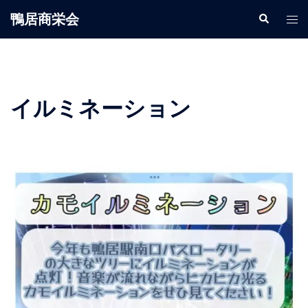
鴨居商栄会
イルミネーション