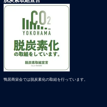
鴨居商栄会では脱炭素化の取組を行っています。