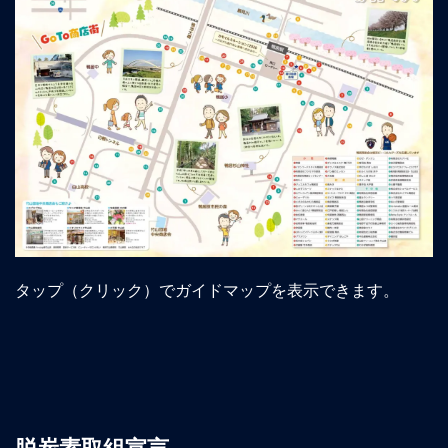
タップ（クリック）でガイドマップを表示できます。
脱炭素取組宣言