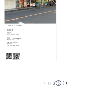
ロゼ⑤ (1)