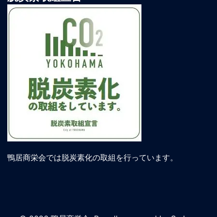
鴨居商栄会では脱炭素化の取組を行っています。